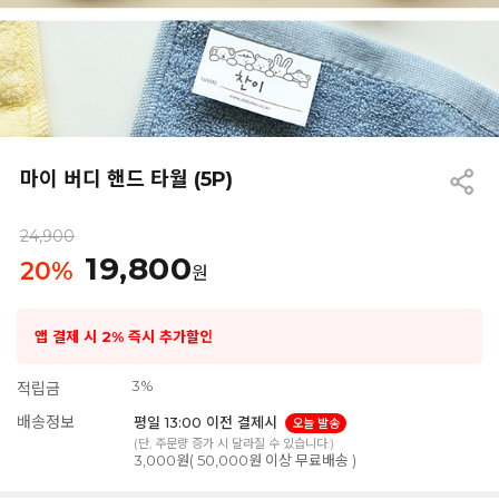
마이 버디 핸드 타월 (5P)
24,900
19,800
20
%
원
앱 결제 시 2% 즉시 추가할인
3%
적립금
배송정보
평일 13:00 이전 결제시
오늘 발송
(단, 주문량 증가 시 달라질 수 있습니다.)
3,000원( 50,000원 이상 무료배송 )