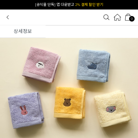
카카오 플친 추가하면
1천원 즉시 할인 쿠폰
0
상세정보