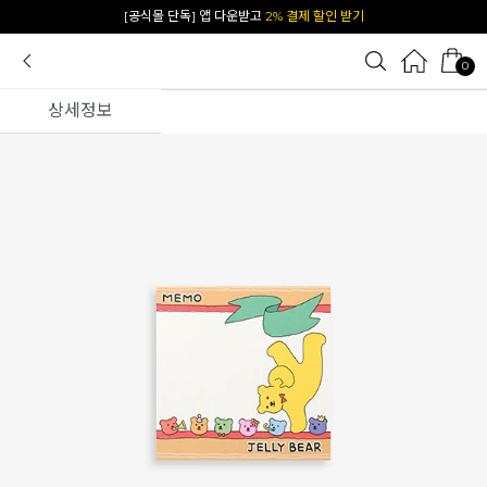
카카오 플친 추가하면
1천원 즉시 할인 쿠폰
0
상세정보