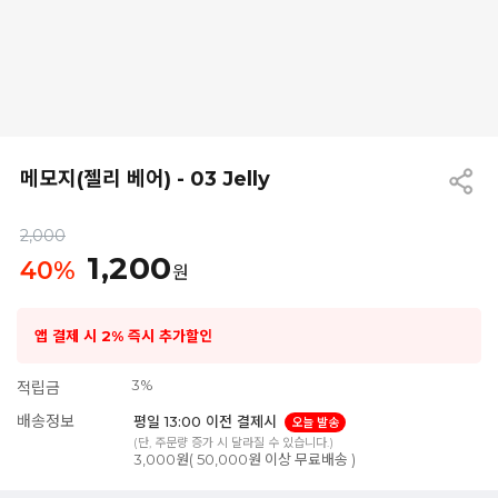
메모지(젤리 베어) - 03 Jelly
2,000
1,200
40
%
원
앱 결제 시 2% 즉시 추가할인
3%
적립금
배송정보
평일 13:00 이전 결제시
오늘 발송
(단, 주문량 증가 시 달라질 수 있습니다.)
3,000원( 50,000원 이상 무료배송 )