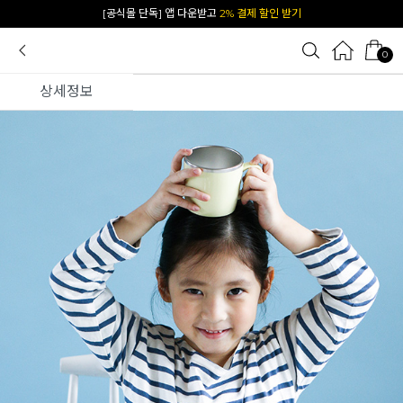
카카오 플친 추가하면
1천원 즉시 할인 쿠폰
0
상세정보