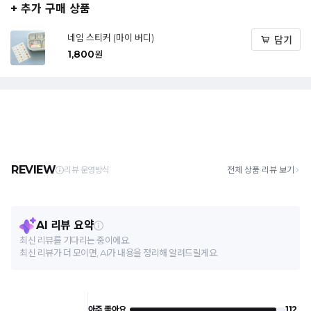
+ 추가 구매 상품
네임 스티커 (마이 버디)
담기
1,800
원