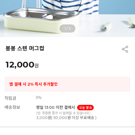
1
/
5
봉봉 스텐 머그컵
12,000
원
앱 결제 시 2% 즉시 추가할인
3%
적립금
배송정보
평일 13:00 이전 결제시
오늘 발송
(단, 주문량 증가 시 달라질 수 있습니다.)
3,000원( 50,000원 이상 무료배송 )