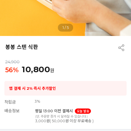
1
/
5
봉봉 스텐 식판
24,900
10,800
56
%
원
앱 결제 시 2% 즉시 추가할인
3%
적립금
배송정보
평일 13:00 이전 결제시
오늘 발송
(단, 주문량 증가 시 달라질 수 있습니다.)
3,000원( 50,000원 이상 무료배송 )