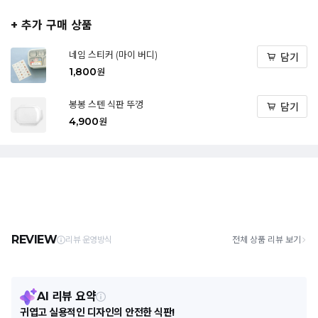
+ 추가 구매 상품
네임 스티커 (마이 버디)
담기
1,800
원
봉봉 스텐 식판 뚜껑
담기
4,900
원