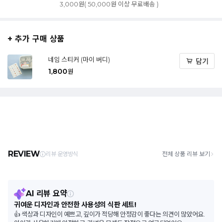
3,000원( 50,000원 이상 무료배송 )
+ 추가 구매 상품
네임 스티커 (마이 버디)
담기
1,800
원