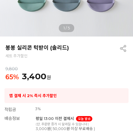
1
/
5
봉봉 실리콘 턱받이 (솔리드)
세트 추가할인
9,800
3,400
65
%
원
앱 결제 시 2% 즉시 추가할인
3%
적립금
배송정보
평일 13:00 이전 결제시
오늘 발송
(단, 주문량 증가 시 달라질 수 있습니다.)
3,000원( 50,000원 이상 무료배송 )