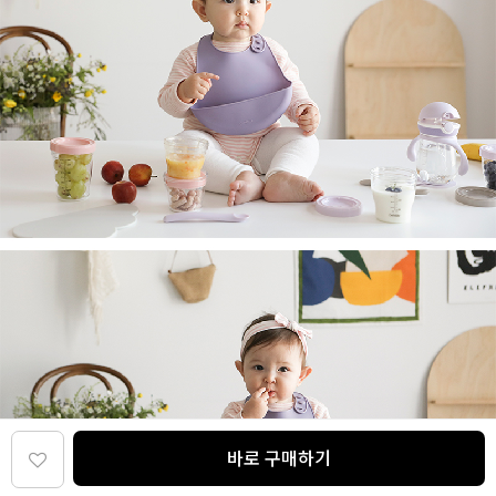
바로 구매하기