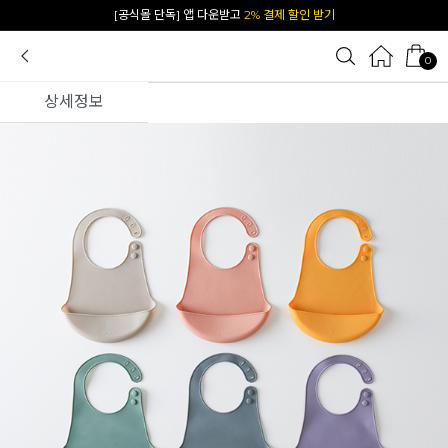
카카오 플친 추가하면
1천원 즉시 할인 쿠폰
0
상세정보