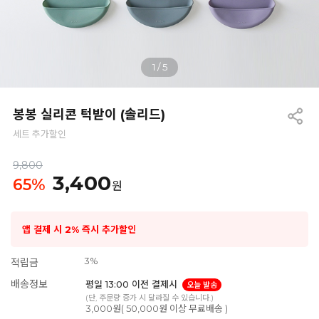
1
/
5
봉봉 실리콘 턱받이 (솔리드)
세트 추가할인
9,800
3,400
65
%
원
앱 결제 시 2% 즉시 추가할인
3%
적립금
배송정보
평일 13:00 이전 결제시
오늘 발송
(단, 주문량 증가 시 달라질 수 있습니다.)
3,000원( 50,000원 이상 무료배송 )