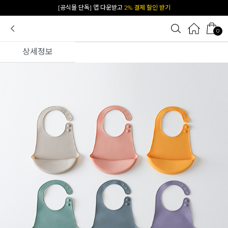
카카오 플친 추가하면
1천원 즉시 할인 쿠폰
0
상세정보