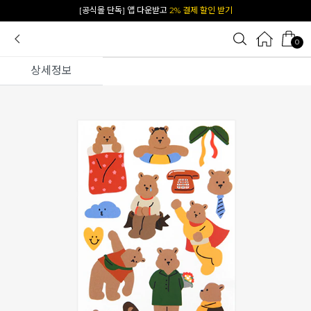
카카오 플친 추가하면
1천원 즉시 할인 쿠폰
0
상세정보