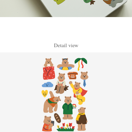
Detail view