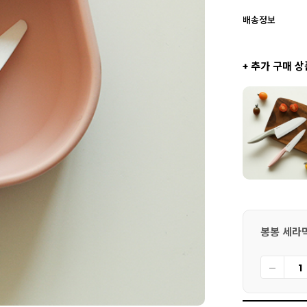
배송정보
+ 추가 구매 상
봉봉 세라