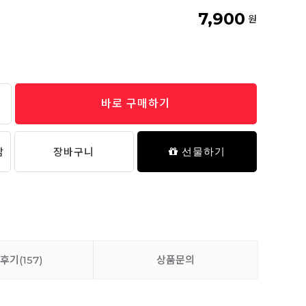
7,900
원
바로 구매하기
담
장바구니
선물하기
후기
(157)
상품문의