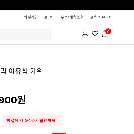
회원가입
로그인
주문/배송조회
고객 커뮤니티
0
믹 이유식 가위
,900
원
앱 결제 시 2% 즉시 할인 혜택