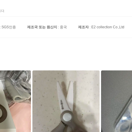
다.
: SGS인증
제조국 또는 원산지
: 중국
제조자
: E2 collection Co.,Ltd