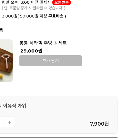
평일 오후 13:00 이전 결제시
오늘 발송
( 단, 주문량 증가 시 달라질 수 있습니다. )
3,000원
( 50,000원 이상 무료배송 )
품
봉봉 세라믹 주방 칼세트
29,800원
추가 담기
믹 이유식 가위
7,900
원