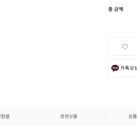
총 금액
카톡상
/환불
관련상품
상품