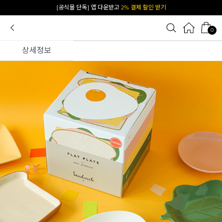
카카오 플친 추가하면
1천원 즉시 할인 쿠폰
0
상세정보