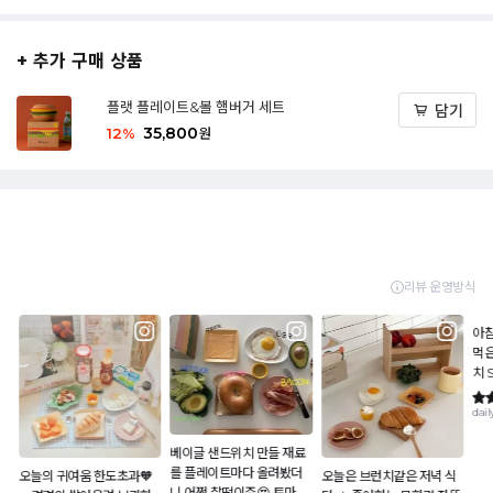
+ 추가 구매 상품
플랫 플레이트&볼 햄버거 세트
담기
35,800
12
%
원