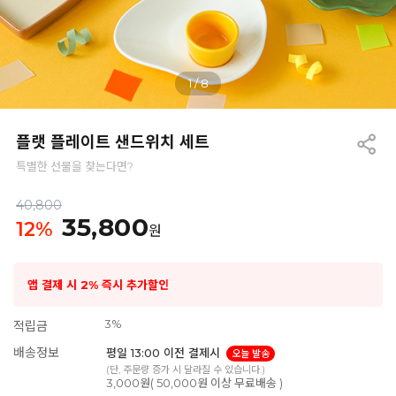
1
/
8
플랫 플레이트 샌드위치 세트
특별한 선물을 찾는다면?
40,800
35,800
12
%
원
앱 결제 시 2% 즉시 추가할인
3%
적립금
배송정보
평일 13:00 이전 결제시
오늘 발송
(단, 주문량 증가 시 달라질 수 있습니다.)
3,000원( 50,000원 이상 무료배송 )