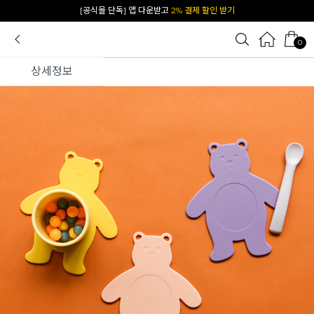
카카오 플친 추가하면
1천원 즉시 할인 쿠폰
0
상세정보