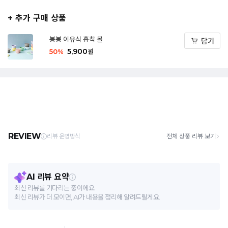
+ 추가 구매 상품
봉봉 이유식 흡착 볼
담기
5,900
50
%
원