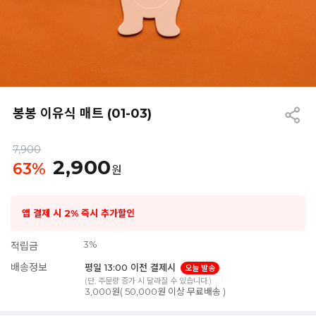
봉봉 이유식 매트 (01-03)
7,900
2,900
63
%
원
앱 결제 시 2% 즉시 추가할인
3%
적립금
배송정보
평일 13:00 이전 결제시
오늘 발송
(단, 주문량 증가 시 달라질 수 있습니다.)
3,000원( 50,000원 이상 무료배송 )