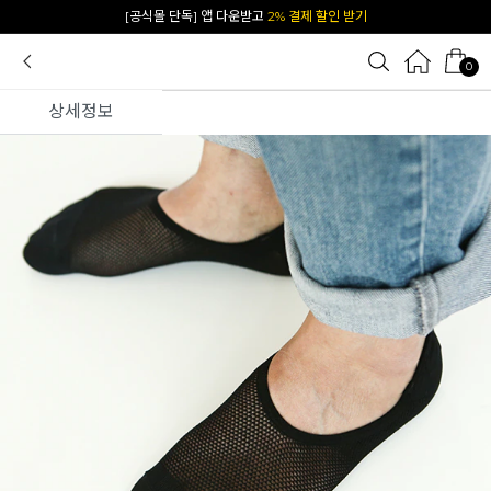
[공식몰 단독] 앱 다운받고
2% 결제 할인 받기
0
상세정보