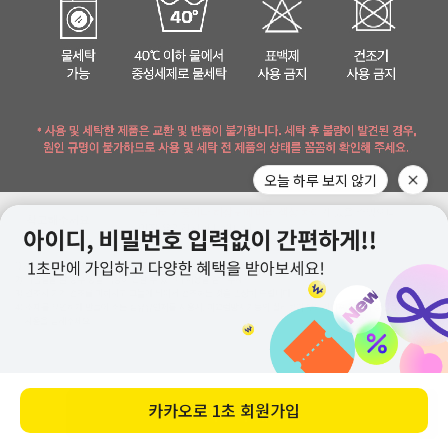
오늘 하루 보지 않기
카카오로
1초 회원가입
바로 구매하기