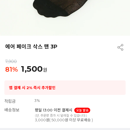
에어 페이크 삭스 맨 3P
7,900
1,500
81
%
원
앱 결제 시 2% 즉시 추가할인
3%
적립금
배송정보
평일 13:00 이전 결제시
오늘 발송
(단, 주문량 증가 시 달라질 수 있습니다.)
3,000원( 50,000원 이상 무료배송 )