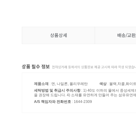
상품상세
배송/교환
상품 필수 정보
전자상거래 등에서의 상품정보 제공 고시에 따라 작성 되었습니
제품소재
: 면, 나일론, 폴리우레탄
색상
: 블랙,차콜,화이
세탁방법 및 취급시 주의사항
: 1) 40도 이하의 물에서 중성세
을 권장해 드립니다. 4) 소재를 유연하게 만들어 주는 섬유유
A/S 책임자와 전화번호
: 1644-2309