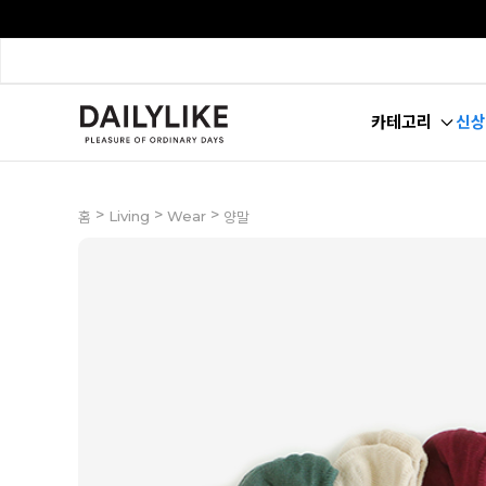
카테고리
신상
>
>
>
Living
Wear
홈
양말