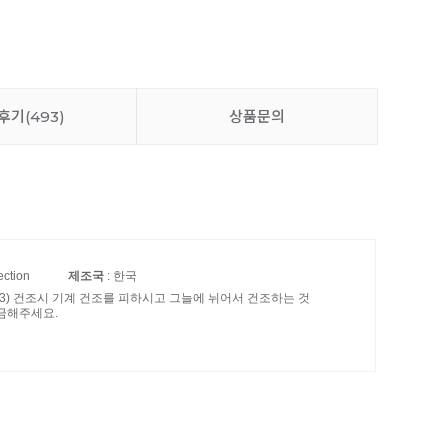
후기
(493)
상품문의
ection
제조국
: 한국
. 3) 건조시 기계 건조를 피하시고 그늘에 뉘어서 건조하는 것
금해주세요.