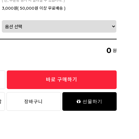
( 단, 주문량 증가 시 달라질 수 있습니다. )
3,000원
( 50,000원 이상 무료배송 )
0
원
바로 구매하기
담
장바구니
선물하기