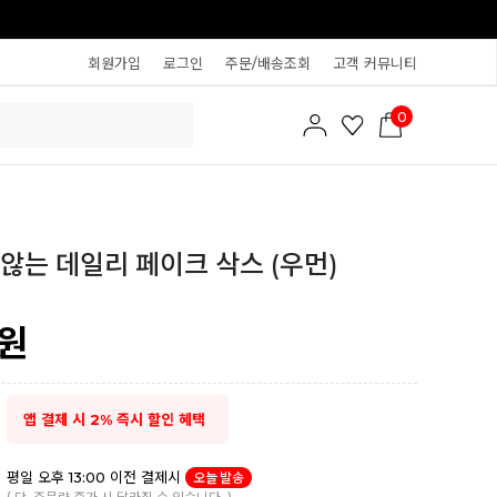
회원가입
로그인
주문/배송조회
고객 커뮤니티
0
않는 데일리 페이크 삭스 (우먼)
원
앱 결제 시 2% 즉시 할인 혜택
평일 오후 13:00 이전 결제시
오늘 발송