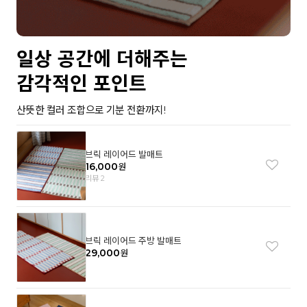
일상 공간에 더해주는
감각적인 포인트
산뜻한 컬러 조합으로 기분 전환까지!
브릭 레이어드 발매트
16,000
원
리뷰 2
브릭 레이어드 주방 발매트
29,000
원