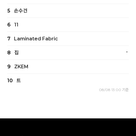
5
손수건
6
11
7
Laminated Fabric
-
8
집
9
ZKEM
10
트
08/08 13:00 기준