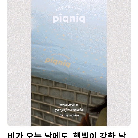
비가 오는 날에도, 햇빛이 강한 날