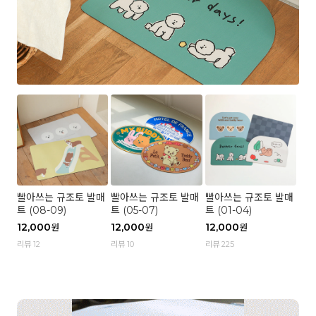
빨아쓰는 규조토 발매
빨아쓰는 규조토 발매
빨아쓰는 규조토 발매
트 (08-09)
트 (05-07)
트 (01-04)
12,000
12,000
12,000
원
원
원
리뷰 12
리뷰 10
리뷰 225