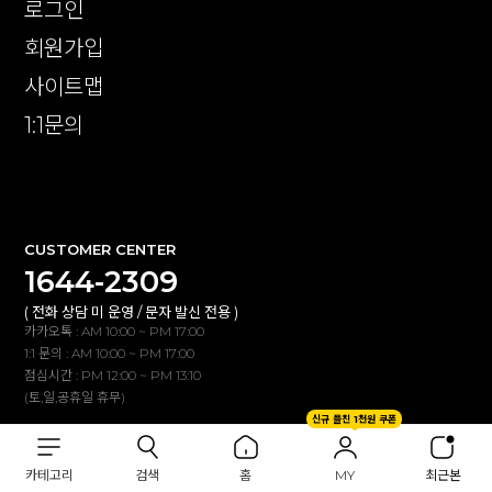
로그인
회원가입
사이트맵
1:1문의
확인
CUSTOMER CENTER
1644-2309
( 전화 상담 미 운영 / 문자 발신 전용 )
카카오톡 : AM 10:00 ~ PM 17:00
1:1 문의 : AM 10:00 ~ PM 17:00
점심시간 : PM 12:00 ~ PM 13:10
(토,일,공휴일 휴무)
신규 플친 1천원 쿠폰
BANK INFO
카테고리
검색
홈
MY
최근본