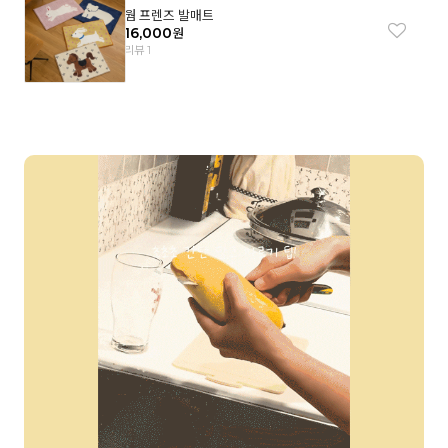
웜 프렌즈 발매트
16,000
원
리뷰 1