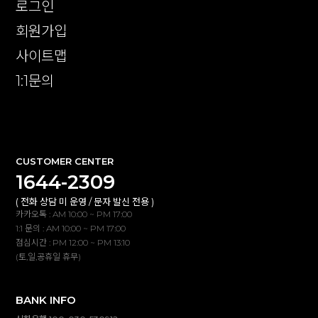
로그인
회원가입
사이트맵
1:1문의
확인
CUSTOMER CENTER
1644-2309
( 전화 상담 미 운영 / 문자 발신 전용 )
카카오톡 : AM 10:00 ~ PM 17:00
1:1 문의 : AM 10:00 ~ PM 17:00
점심시간 : PM 12:00 ~ PM 13:10
(토,일,공휴일 휴무)
BANK INFO