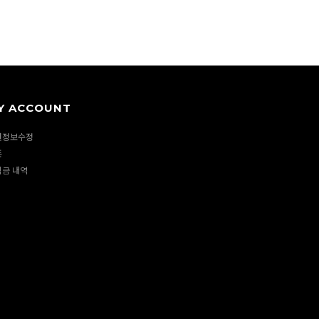
Y ACCOUNT
원정보수정
폰
립금 내역