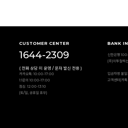
CUSTOMER CENTER
BANK I
1644-2309
신한은행 100-
(주)이투컬렉
( 전화 상담 미 운영 / 문자 발신 전용 )
입금자명 불일
카카오톡: 10:00-17:00
고객센터(카톡 
1:1문의 10:00-17:00
점심: 12:00-13:10
(토/일, 공휴일 휴무)