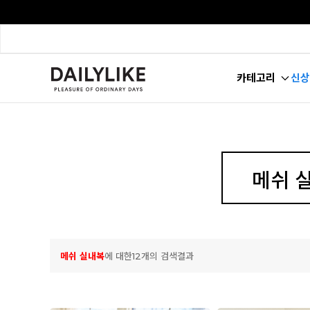
카테고리
신상
메쉬 실내복
에 대한12개의 검색결과