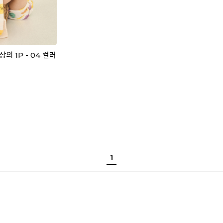
의 1P - 04 컬러
1