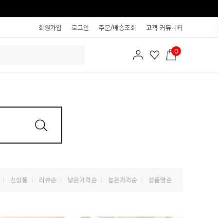
회원가입
로그인
주문/배송조회
고객 커뮤니티
0
신상품
리뷰순
낮은가격순
높은가격순
상품명순