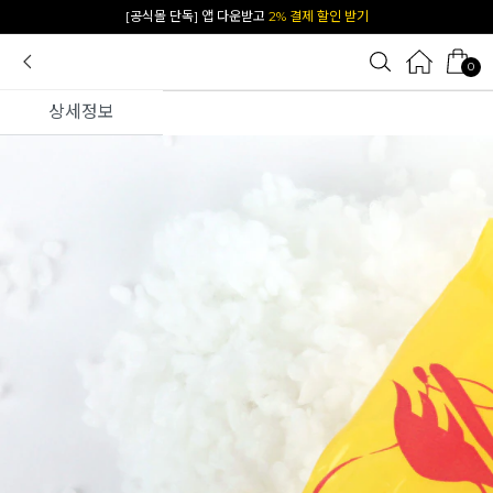
[공식몰 단독] 앱 다운받고
2% 결제 할인 받기
0
상세정보