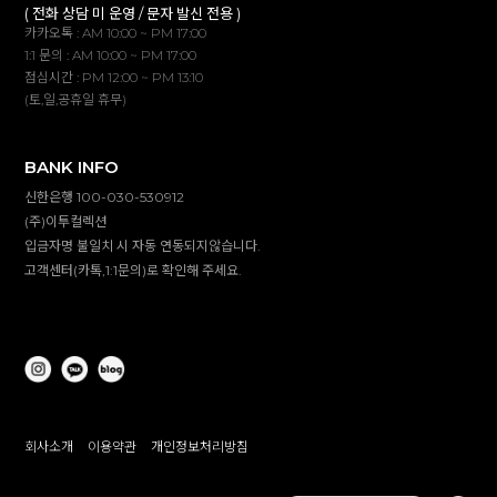
( 전화 상담 미 운영 / 문자 발신 전용 )
카카오톡 : AM 10:00 ~ PM 17:00
1:1 문의 : AM 10:00 ~ PM 17:00
점심시간 : PM 12:00 ~ PM 13:10
(토,일,공휴일 휴무)
BANK INFO
신한은행 100-030-530912
(주)이투컬렉션
입금자명 불일치 시 자동 연동되지않습니다.
고객센터(카톡,1:1문의)로 확인해 주세요.
회사소개
이용약관
개인정보처리방침