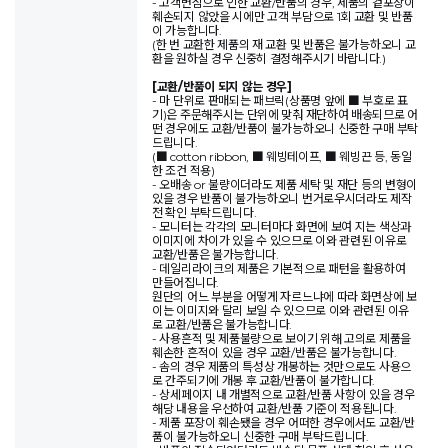
- 고객변심으로 인한 교환/반품의 경우, 제품의 겉포장이
훼손되지 않았을 시에만 고객 부담으로 1회 교환 및 반품
이 가능합니다.
(한 번 교환한 제품의 재 교환 및 반품은 불가능하오니 교
환을 원하실 경우 신중히 결정해주시기 바랍니다.)
[교환/반품이 되지 않는 경우]
- 마 단위로 판매되는 패브릭(상품명 앞에 ■ 부호로 표
기)은 주문해주시는 단위에 맞춰 재단하여 배송되므로 어
떤 경우에도 교환/반품이 불가능하오니 신중한 구매 부탁
드립니다.
(■ cotton ribbon, ■ 웨빙테이프, ■ 웨빙끈 등, 동일
한 조건 적용)
- 오배송 or 불량이더라도 제품 세탁 및 재단 등의 변형이
있을 경우 반품이 불가능하오니 번거로우시더라도 제작
전 확인 부탁드립니다.
- 모니터는 각각의 모니터마다 화면에 보여 지는 색상과
이미지에 차이가 있을 수 있으므로 이와 관련된 이유로
교환/반품은 불가능합니다.
- 데일리라이크의 제품은 기본적으로 패턴을 활용하여
만들어집니다.
원단의 어느 부분을 어떻게 자르느냐에 따라 화면상에 보
이는 이미지와 달리 보일 수 있으므로 이와 관련된 이유
로 교환/반품은 불가능합니다.
- 사용흔적 및 제품불량으로 보이기 위해 고의로 제품을
훼손한 흔적이 있을 경우 교환/반품은 불가능합니다.
- 솜의 경우 제품의 특성상 개봉하는 것만으로도 사용으
로 간주되기에 개봉 후 교환/반품이 불가합니다.
- 상세페이지 내 개별적으로 교환/반품 사항이 있을 경우
해당 내용을 우선하여 교환/반품 기준이 적용됩니다.
- 제품 포장이 훼손됐을 경우 어떠한 경우에서도 교환/반
품이 불가능하오니 신중한 구매 부탁드립니다.