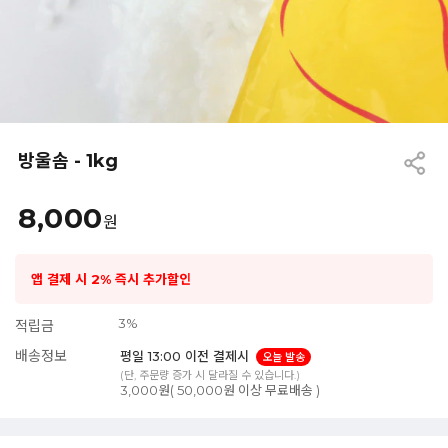
방울솜 - 1kg
8,000
원
앱 결제 시 2% 즉시 추가할인
3%
적립금
배송정보
평일 13:00 이전 결제시
오늘 발송
(단, 주문량 증가 시 달라질 수 있습니다.)
3,000원( 50,000원 이상 무료배송 )