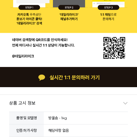
상품 고시 정보
품명 및 모델명
방울솜 - 1kg
인증.허가 사항
해당사항 없음