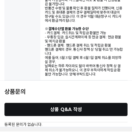
은 불가합니다.
반품건 수령 및 물품 확인 후 환불 절차가 진행되며, 신용
카드 및 휴대폰 결제의 경우 결제일자에 맞추어 대금이
청구될 수도 있습니다. 이 경우 익월 대금청구 시 카드사
에서 환급 처리됩니다.
※
결제수단별 환불 가능한 수단
- 카드결제 : 카드취소 및 적립금 환불만 가능
- 무통장 입금, 실시간계좌이체 등 현금 결제 : 현금 환불
및 예치금 환불
- 핸드폰 결제 : 핸드폰 결제 취소 및 적립금 환불
핸드폰 결제의 경우, 통신사 정책 상 '당월 취소'만 가능합
니다.
예를 들어, 5월 31일 결제 후 6월 1일 결제 취소를 희망하
실 경우,
날짜로는 하루 차이라도 월이 바뀌어 통신사 정책 상 결
제 취소가 불가능하오니, 이 경우 부득이하게 적립금 환
불만 가능합니다. 양해 부탁드립니다.
상품문의
상품 Q&A 작성
등록된 문의가 없습니다.