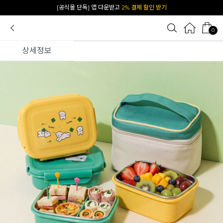
카카오 플친 추가하면
1천원 즉시 할인 쿠폰
0
상세정보