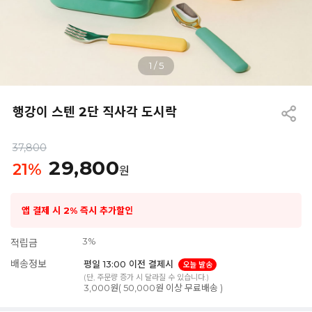
1
/
5
행강이 스텐 2단 직사각 도시락
37,800
29,800
21
%
원
앱 결제 시 2% 즉시 추가할인
3%
적립금
배송정보
평일 13:00 이전 결제시
오늘 발송
(단, 주문량 증가 시 달라질 수 있습니다.)
3,000원( 50,000원 이상 무료배송 )