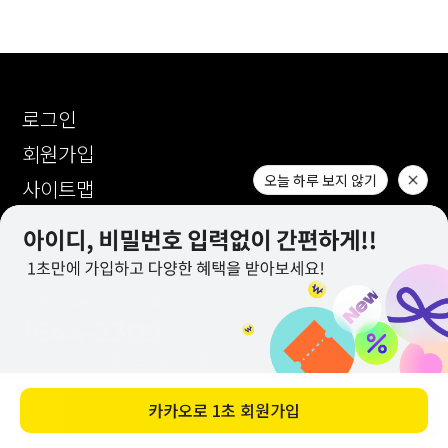
로그인
회원가입
사이트맵
1:1문의
CUSTOMER CENTER
1644-2309
( 전화 상담 미 운영 / 문자 발신 전용 )
카카오톡 : AM 10:00 ~ PM 17:00
1:1 문의 : AM 10:00 ~ PM 17:00
바로 구매하기
점심시간 : PM 12:00 ~ PM 13:10
오늘 하루 보지 않기
(토,일,공휴일 휴무)