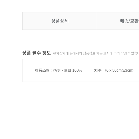
상품상세
배송/교환
상품 필수 정보
전자상거래 등에서의 상품정보 제공 고시에 따라 작성 되었습니
제품소재
: 앞/뒤 - 모달 100%
치수
: 70 x 50cm(±3cm)