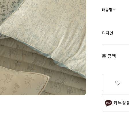
배송정보
디자인
총 금액
카톡상