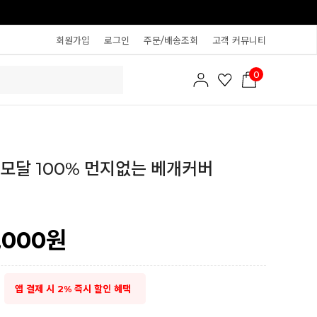
회원가입
로그인
주문/배송조회
고객 커뮤니티
0
모달 100% 먼지없는 베개커버
,000
원
앱 결제 시 2% 즉시 할인 혜택