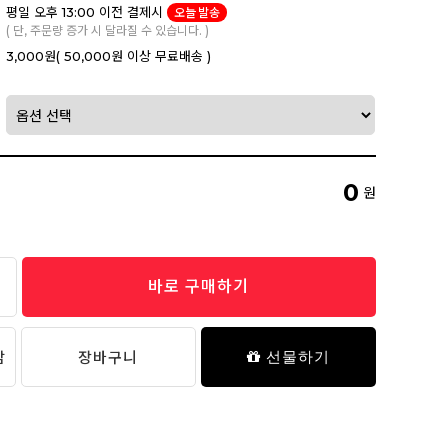
평일 오후 13:00 이전 결제시
오늘 발송
( 단, 주문량 증가 시 달라질 수 있습니다. )
3,000원
( 50,000원 이상 무료배송 )
0
원
바로 구매하기
담
장바구니
선물하기