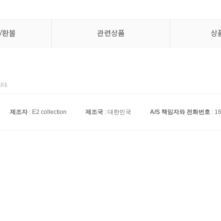
/환불
관련상품
상
다.
제조자
: E2 collection
제조국
: 대한민국
A/S 책임자와 전화번호
: 1