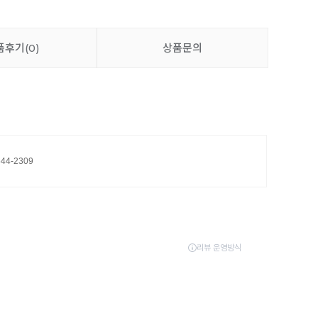
품후기
(0)
상품문의
644-2309