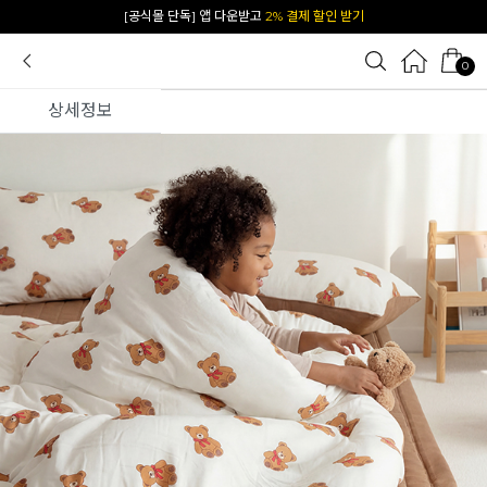
카카오 플친 추가하면
1천원 즉시 할인 쿠폰
0
상세정보