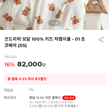
1
/
4
굿드리머 모달 100% 키즈 차렵이불 - 01 초
코베어 (SS)
98,000
82,000
16
%
원
앱 결제 시 2% 즉시 추가할인
3%
적립금
배송정보
평일 13:00 이전 결제시
오늘 발송
(단, 주문량 증가 시 달라질 수 있습니다.)
3,000원( 50,000원 이상 무료배송 )