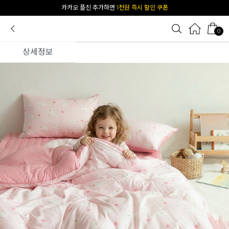
[공식몰 단독] 앱 다운받고
2% 결제 할인 받기
0
상세정보