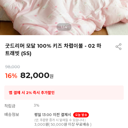
1
/
4
굿드리머 모달 100% 키즈 차렵이불 - 02 하
트래빗 (SS)
98,000
82,000
16
%
원
앱 결제 시 2% 즉시 추가할인
3%
적립금
배송정보
평일 13:00 이전 결제시
오늘 발송
(단, 주문량 증가 시 달라질 수 있습니다.)
3,000원( 50,000원 이상 무료배송 )