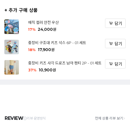
+ 추가 구매 상품
매직 컬러 안전 우산
담기
24,000
17
%
원
중장비 구조대 키즈 삭스 6P - 01 세트
담기
17,900
18
%
원
중장비 키즈 사각 드로즈 남아 팬티 2P - 01 세트
담기
10,900
37
%
원