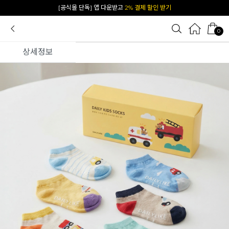
카카오 플친 추가하면
1천원 즉시 할인 쿠폰
0
상세정보