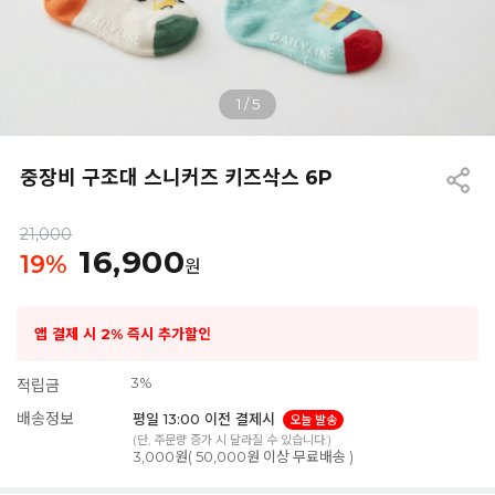
1
/
5
중장비 구조대 스니커즈 키즈삭스 6P
21,000
16,900
19
%
원
앱 결제 시 2% 즉시 추가할인
3%
적립금
배송정보
평일 13:00 이전 결제시
오늘 발송
(단, 주문량 증가 시 달라질 수 있습니다.)
3,000원( 50,000원 이상 무료배송 )