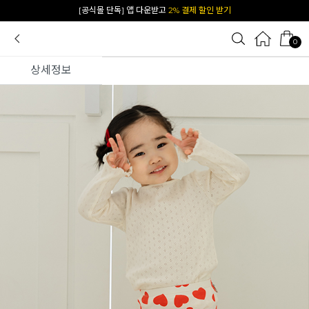
[공식몰 단독] 앱 다운받고
2% 결제 할인 받기
0
상세정보