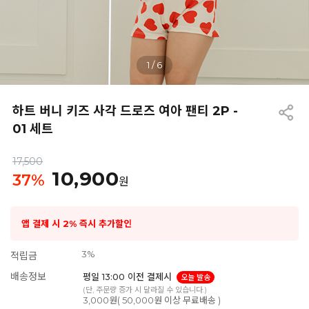
1
/
6
하트 버니 키즈 사각 드로즈 여아 팬티 2P -
01 세트
17,500
10,900
37
%
원
앱 결제 시 2% 즉시 추가할인
3%
적립금
배송정보
평일 13:00 이전 결제시
오늘 발송
(단, 주문량 증가 시 달라질 수 있습니다.)
3,000원( 50,000원 이상 무료배송 )