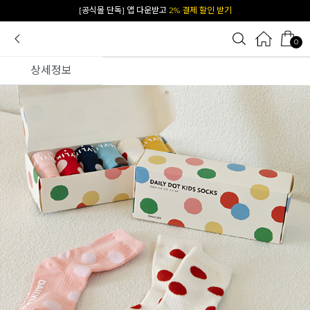
[공식몰 단독] 앱 다운받고
2% 결제 할인 받기
0
상세정보