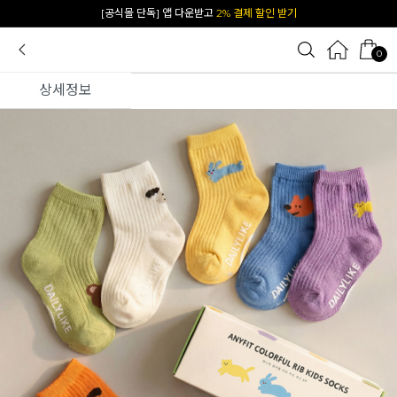
[공식몰 단독] 앱 다운받고
2% 결제 할인 받기
0
상세정보