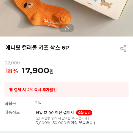
1
/
7
애니핏 컬러풀 키즈 삭스 6P
22,000
17,900
18
%
원
앱 결제 시 2% 즉시 추가할인
3%
적립금
배송정보
평일 13:00 이전 결제시
오늘 발송
(단, 주문량 증가 시 달라질 수 있습니다.)
3,000원( 50,000원 이상 무료배송 )