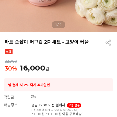
1
/
4
하트 손잡이 머그컵 2P 세트 - 고양이 커플
22,900
16,000
30
%
원
앱 결제 시 2% 즉시 추가할인
3%
적립금
배송정보
평일 13:00 이전 결제시
오늘 발송
(단, 주문량 증가 시 달라질 수 있습니다.)
3,000원( 50,000원 이상 무료배송 )