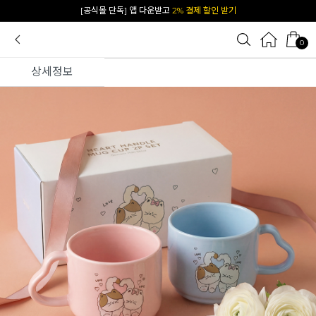
[공식몰 단독] 앱 다운받고
2% 결제 할인 받기
0
상세정보