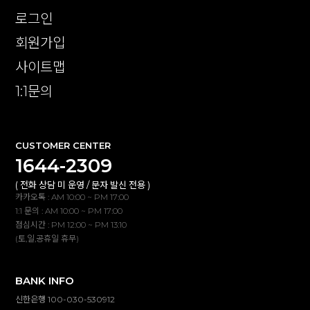
로그인
회원가입
사이트맵
1:1문의
CUSTOMER CENTER
1644-2309
( 전화 상담 미 운영 / 문자 발신 전용 )
카카오톡 : AM 10:00 ~ PM 17:00
1:1 문의 : AM 10:00 ~ PM 17:00
점심시간 : PM 12:00 ~ PM 13:10
(토,일,공휴일 휴무)
BANK INFO
신한은행 100-030-530912