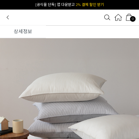
카카오 플친 추가하면
1천원 즉시 할인 쿠폰
0
상세정보