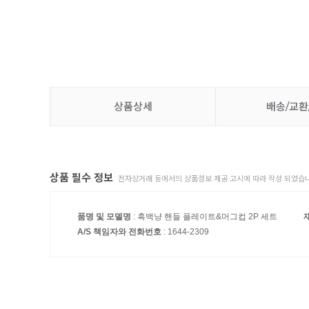
상품상세
배송/교환
상품 필수 정보
전자상거래 등에서의 상품정보 제공 고시에 따라 작성 되었습니
품명 및 모델명
: 흑백냥 핸들 플레이트&머그컵 2P 세트
A/S 책임자와 전화번호
: 1644-2309