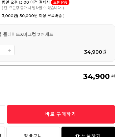
평일 오후 13:00 이전 결제시
오늘 발송
( 단, 주문량 증가 시 달라질 수 있습니다. )
3,000원
( 50,000원 이상 무료배송 )
들 플레이트&머그컵 2P 세트
34,900
원
34,900
원
바로 구매하기
담
장바구니
선물하기