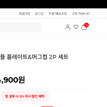
회원가입
로그인
주문/배송조회
고객 커뮤니티
0
들 플레이트&머그컵 2P 세트
4,900
원
앱 결제 시 2% 즉시 할인 혜택