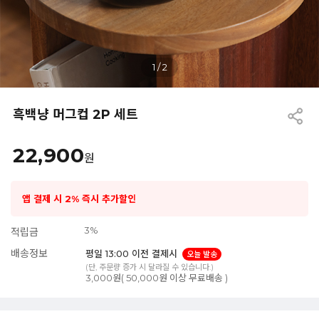
1
/
2
흑백냥 머그컵 2P 세트
22,900
원
앱 결제 시 2% 즉시 추가할인
3%
적립금
배송정보
평일 13:00 이전 결제시
오늘 발송
(단, 주문량 증가 시 달라질 수 있습니다.)
3,000원( 50,000원 이상 무료배송 )