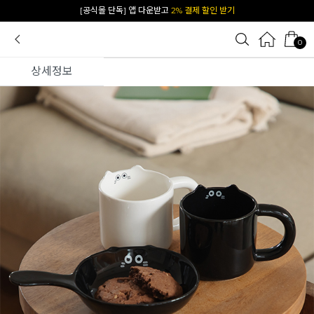
[공식몰 단독] 앱 다운받고
2% 결제 할인 받기
카카오 플친 추가하면
1천원 즉시 할인 쿠폰
0
상세정보