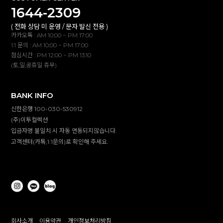
1644-2309
( 전화 상담 미 운영 / 문자 발신 전용 )
카카오톡 : AM 10:00 ~ PM 17:00
1:1 문의 : AM 10:00 ~ PM 17:00
점심시간 : PM 12:00 ~ PM 13:10
(토,일,공휴일 휴무)
BANK INFO
신한은행 100-030-530912
(주)이투컬렉션
입금자명 불일치 시 자동 연동되지않습니다.
고객센터(카톡,1:1문의)로 확인해 주세요.
회사소개
이용약관
개인정보처리방침