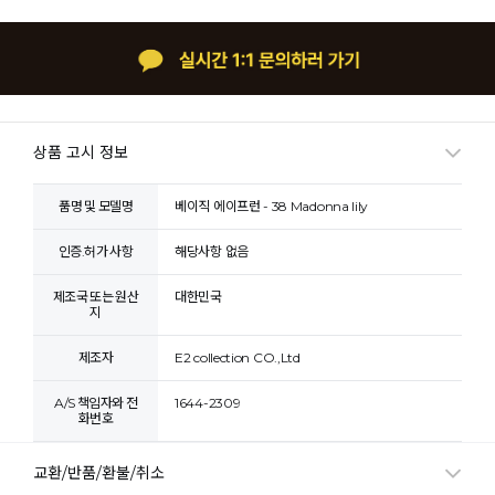
상품 고시 정보
품명 및 모델명
베이직 에이프런 - 38 Madonna lily
인증.허가 사항
해당사항 없음
제조국 또는 원산
대한민국
지
제조자
E2 collection CO.,Ltd
A/S 책임자와 전
1644-2309
화번호
교환/반품/환불/취소