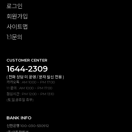
로그인
회원가입
사이트맵
1:1문의
CUSTOMER CENTER
1644-2309
( 전화 상담 미 운영 / 문자 발신 전용 )
카카오톡 : AM 10:00 ~ PM 17:00
1:1 문의 : AM 10:00 ~ PM 17:00
점심시간 : PM 12:00 ~ PM 13:10
(토,일,공휴일 휴무)
BANK INFO
신한은행 100-030-530912