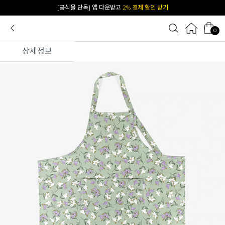
[공식몰 단독] 앱 다운받고
2% 결제 할인 받기
0
상세정보