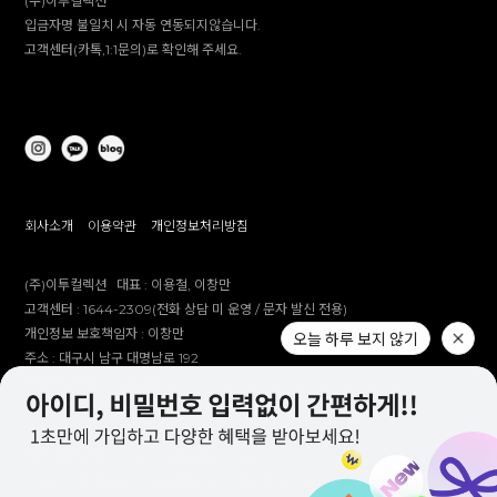
(주)이투컬렉션
입금자명 불일치 시 자동 연동되지않습니다.
고객센터(카톡,1:1문의)로 확인해 주세요.
회사소개
이용약관
개인정보처리방침
(주)이투컬렉션
대표 :
이용철, 이창만
고객센터 :
1644-2309(전화 상담 미 운영 / 문자 발신 전용)
개인정보 보호책임자 :
이창만
오늘 하루 보지 않기
주소 :
대구시 남구 대명남로 192
사업자등록번호 :
514-81-83305
통신판매업 신고번호 :
제 2012-대구남구-0241호
제안 문의 : e2co@dailylike.co.kr
대량 구매 문의 : e2sales@dailylike.co.kr
Overseas business : dailylike@e2collection.com