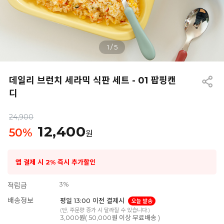
1
/
5
데일리 브런치 세라믹 식판 세트 - 01 팝핑캔
디
24,900
12,400
50
%
원
앱 결제 시 2% 즉시 추가할인
3%
적립금
배송정보
평일 13:00 이전 결제시
오늘 발송
(단, 주문량 증가 시 달라질 수 있습니다.)
3,000원( 50,000원 이상 무료배송 )