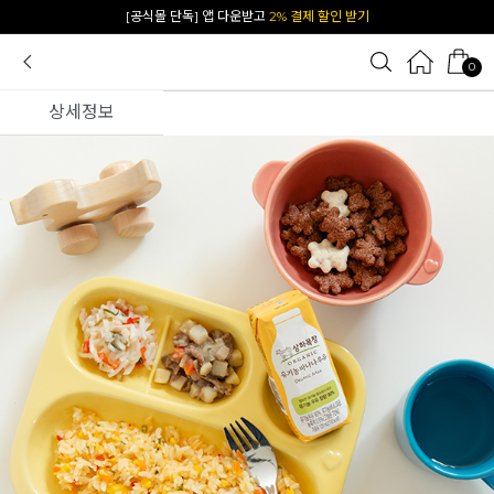
카카오 플친 추가하면
1천원 즉시 할인 쿠폰
0
상세정보