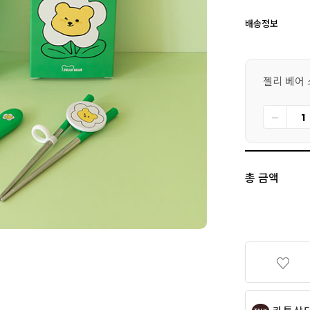
배송정보
젤리 베어
총 금액