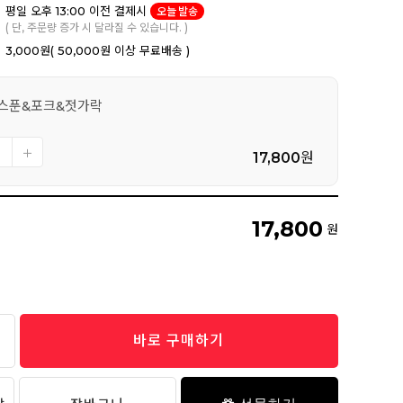
평일 오후 13:00 이전 결제시
오늘 발송
( 단, 주문량 증가 시 달라질 수 있습니다. )
3,000원
( 50,000원 이상 무료배송 )
 스푼&포크&젓가락
17,800
원
17,800
원
바로 구매하기