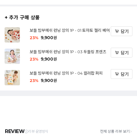
+ 추가 구매 상품
보들 밤부메쉬 런닝 상의 1P - 01 토마토 젤리 베어
담기
9,900
23
%
원
보들 밤부메쉬 런닝 상의 1P - 03 두들링 프렌즈
담기
9,900
23
%
원
보들 밤부메쉬 런닝 상의 1P - 04 컬러팝 퍼피
담기
9,900
23
%
원