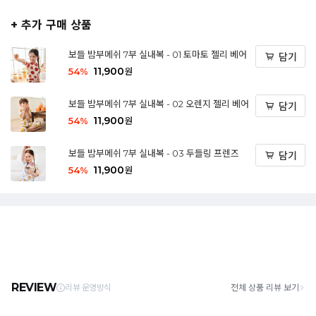
+ 추가 구매 상품
보들 밤부메쉬 7부 실내복 - 01 토마토 젤리 베어
담기
11,900
54
%
원
보들 밤부메쉬 7부 실내복 - 02 오렌지 젤리 베어
담기
11,900
54
%
원
보들 밤부메쉬 7부 실내복 - 03 두들링 프렌즈
담기
11,900
54
%
원