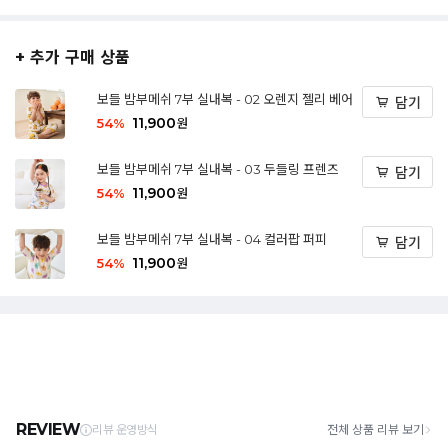
+ 추가 구매 상품
보들 밤부메쉬 7부 실내복 - 02 오렌지 젤리 베어
담기
11,900
54
%
원
보들 밤부메쉬 7부 실내복 - 03 두들링 프렌즈
담기
11,900
54
%
원
보들 밤부메쉬 7부 실내복 - 04 컬러팝 퍼피
담기
11,900
54
%
원