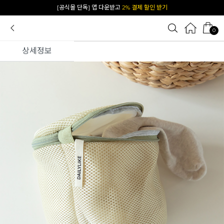
[공식몰 단독] 앱 다운받고
2% 결제 할인 받기
0
상세정보