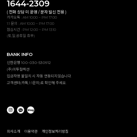
1644-2309
( 전화 상담 미 운영 / 문자 발신 전용 )
카카오톡 : AM 10:00 ~ PM 17:00
1:1 문의 : AM 10:00 ~ PM 17:00
점심시간 : PM 12:00 ~ PM 13:10
(토,일,공휴일 휴무)
BANK INFO
신한은행 100-030-530912
(주)이투컬렉션
입금자명 불일치 시 자동 연동되지않습니다.
고객센터(카톡,1:1문의)로 확인해 주세요.
회사소개
이용약관
개인정보처리방침