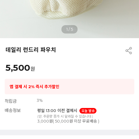
1
/
5
데일리 런드리 파우치
5,500
원
앱 결제 시 2% 즉시 추가할인
3%
적립금
배송정보
평일 13:00 이전 결제시
오늘 발송
(단, 주문량 증가 시 달라질 수 있습니다.)
3,000원( 50,000원 이상 무료배송 )