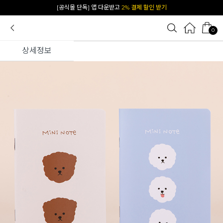
[공식몰 단독] 앱 다운받고
2% 결제 할인 받기
0
상세정보