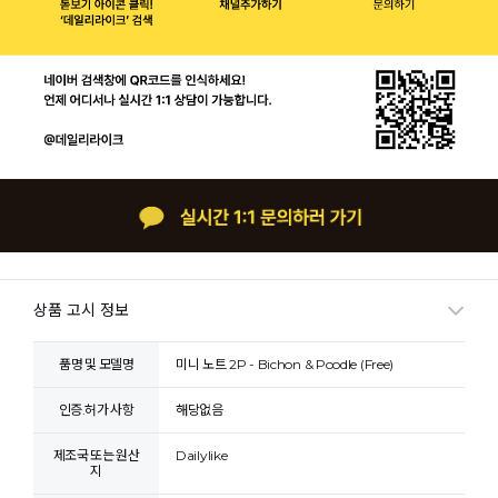
상품 고시 정보
품명 및 모델명
미니 노트 2P - Bichon & Poodle (Free)
인증.허가 사항
해당없음
제조국 또는 원산
Dailylike
지