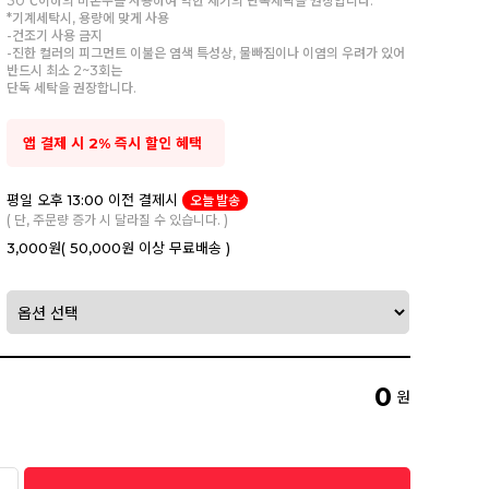
30℃이하의 미온수를 사용하여 약한 세기의 단독세탁을 권장합니다.
*기계세탁시, 용량에 맞게 사용
-건조기 사용 금지
-진한 컬러의 피그먼트 이불은 염색 특성상, 물빠짐이나 이염의 우려가 있어
반드시 최소 2~3회는
단독 세탁을 권장합니다.
앱 결제 시 2% 즉시 할인 혜택
평일 오후 13:00 이전 결제시
오늘 발송
( 단, 주문량 증가 시 달라질 수 있습니다. )
3,000원
( 50,000원 이상 무료배송 )
0
원