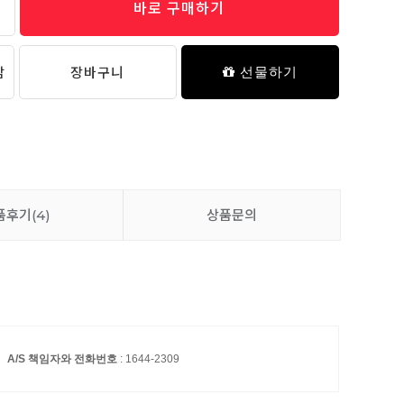
바로 구매하기
담
장바구니
선물하기
품후기
(4)
상품문의
A/S 책임자와 전화번호
: 1644-2309