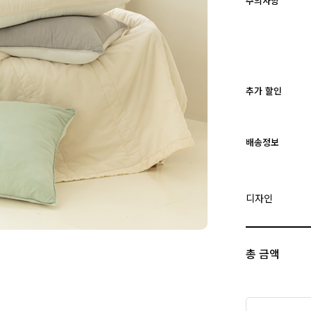
주의사항
추가 할인
배송정보
디자인
총 금액