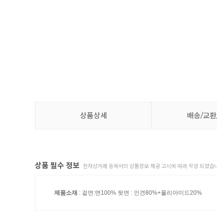
상품상세
배송/교환
상품 필수 정보
전자상거래 등에서의 상품정보 제공 고시에 따라 작성 되었습니
제품소재
: 겉면:면100% 뒷면 : 인견80%+폴리아미드20%