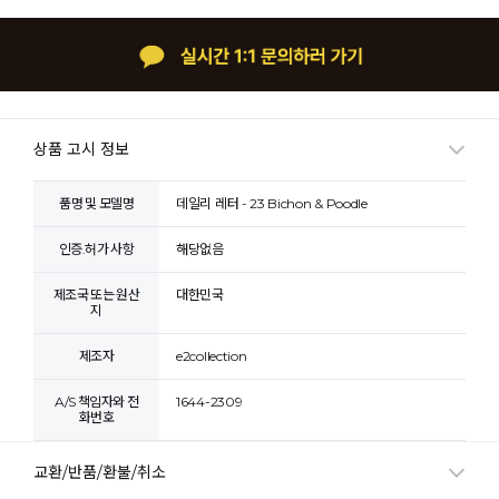
상품 고시 정보
품명 및 모델명
데일리 레터 - 23 Bichon & Poodle
인증.허가 사항
해당없음
제조국 또는 원산
대한민국
지
제조자
e2collection
A/S 책임자와 전
1644-2309
화번호
교환/반품/환불/취소