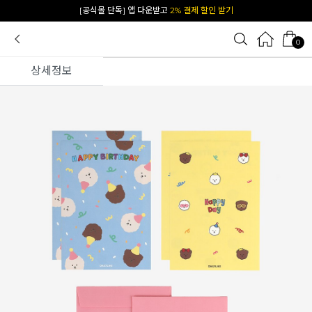
카카오 플친 추가하면
1천원 즉시 할인 쿠폰
0
상세정보