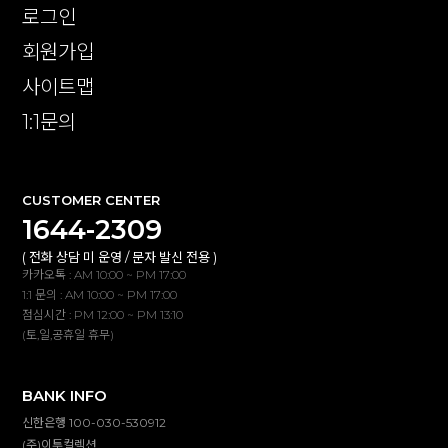
로그인
회원가입
사이트맵
1:1문의
CUSTOMER CENTER
1644-2309
( 전화 상담 미 운영 / 문자 발신 전용 )
카카오톡 : AM 10:00 ~ PM 17:00
1:1 문의 : AM 10:00 ~ PM 17:00
점심시간 : PM 12:00 ~ PM 13:10
(토,일,공휴일 휴무)
BANK INFO
신한은행 100-030-530912
(주)이투컬렉션