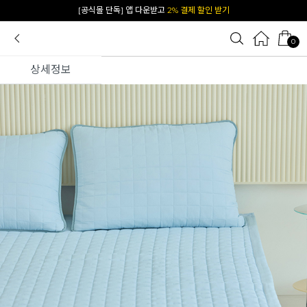
[공식몰 단독] 앱 다운받고
2% 결제 할인 받기
0
상세정보