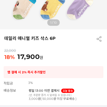
1
/
10
데일리 애니멀 키즈 삭스 6P
22,000
17,900
18
%
원
앱 결제 시 2% 즉시 추가할인
3%
적립금
배송정보
평일 13:00 이전 결제시
오늘 발송
(단, 주문량 증가 시 달라질 수 있습니다.)
3,000원( 50,000원 이상 무료배송 )