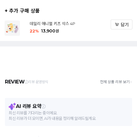
+ 추가 구매 상품
데일리 애니멀 키즈 삭스 4P
담기
13,900
22
%
원