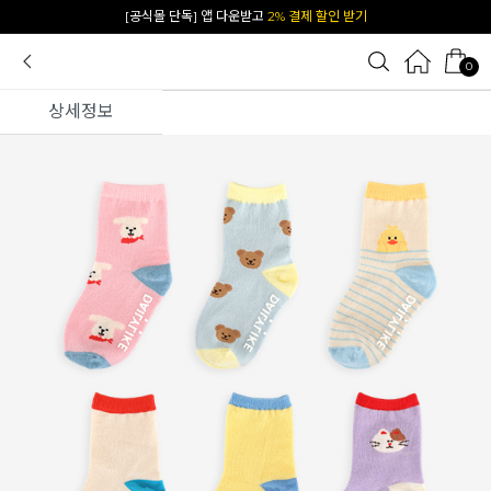
[공식몰 단독] 앱 다운받고
2% 결제 할인 받기
0
상세정보