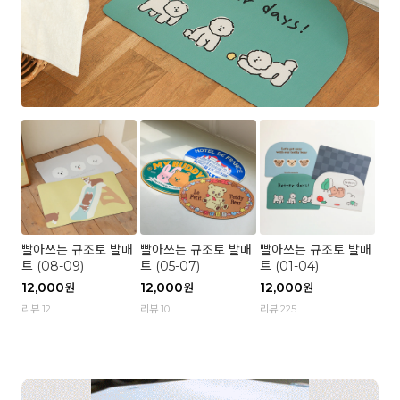
빨아쓰는 규조토 발매
빨아쓰는 규조토 발매
빨아쓰는 규조토 발매
트 (08-09)
트 (05-07)
트 (01-04)
12,000
12,000
12,000
원
원
원
리뷰 12
리뷰 10
리뷰 225