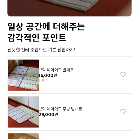
일상 공간에 더해주는
감각적인 포인트
산뜻한 컬러 조합으로 기분 전환까지!
브릭 레이어드 발매트
16,000
원
리뷰 2
브릭 레이어드 주방 발매트
29,000
원