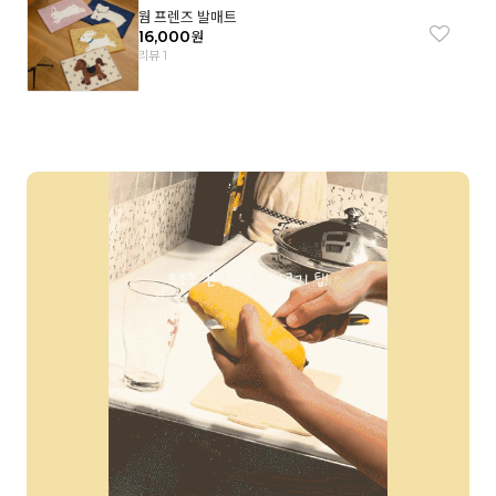
웜 프렌즈 발매트
16,000
원
리뷰 1