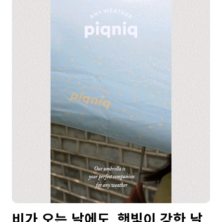
비가 오는 날에도, 햇빛이 강한 날