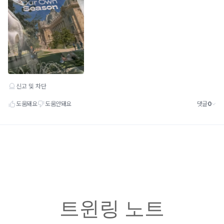
트윈링 노트