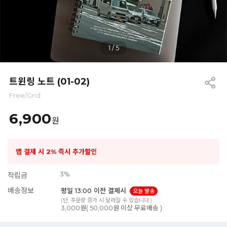
1
/
5
트윈링 노트 (01-02)
Free/Grid
6,900
원
앱 결제 시 2% 즉시 추가할인
3%
적립금
배송정보
평일 13:00 이전 결제시
오늘 발송
(단, 주문량 증가 시 달라질 수 있습니다.)
3,000원( 50,000원 이상 무료배송 )