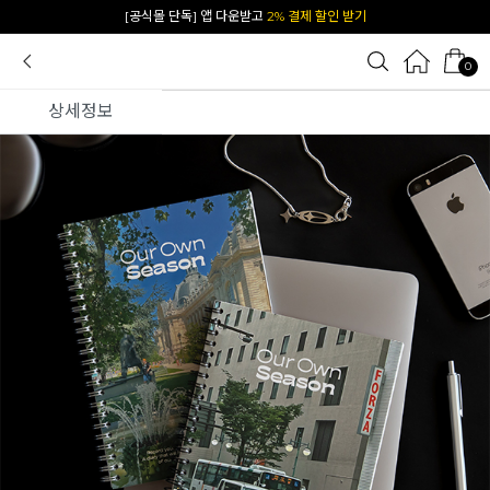
[공식몰 단독] 앱 다운받고
2% 결제 할인 받기
0
상세정보