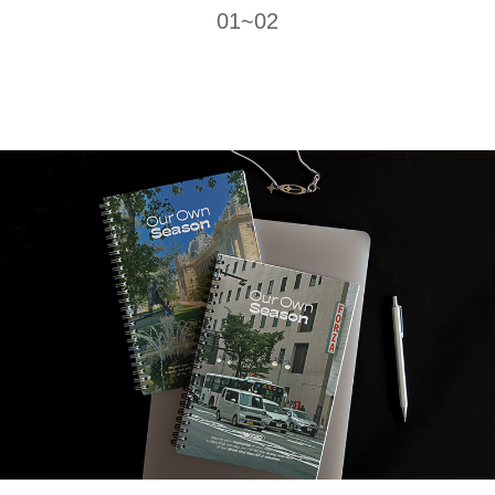
01~02