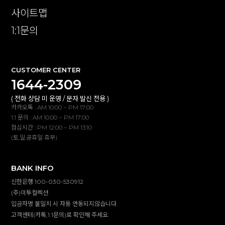
사이트맵
1:1문의
CUSTOMER CENTER
1644-2309
( 전화 상담 미 운영 / 문자 발신 전용 )
카카오톡 : AM 10:00 ~ PM 17:00
1:1 문의 : AM 10:00 ~ PM 17:00
점심시간 : PM 12:00 ~ PM 13:10
(토,일,공휴일 휴무)
BANK INFO
신한은행 100-030-530912
(주)이투컬렉션
입금자명 불일치 시 자동 연동되지않습니다.
고객센터(카톡,1:1문의)로 확인해 주세요.