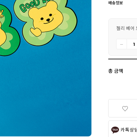
배송정보
젤리 베어 모
총 금액
카톡상