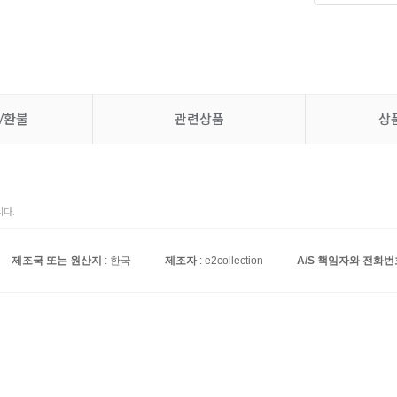
/환불
관련상품
상
다.
제조국 또는 원산지
: 한국
제조자
: e2collection
A/S 책임자와 전화번