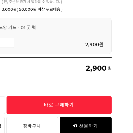
( 단, 주문량 증가 시 달라질 수 있습니다. )
3,000원
( 50,000원 이상 무료배송 )
양 카드 - 01 굿 럭
2,900
원
2,900
원
바로 구매하기
담
장바구니
선물하기