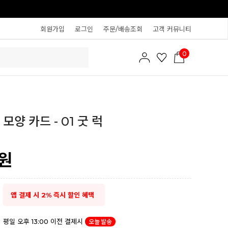
회원가입
로그인
주문/배송조회
고객 커뮤니티
0
모양 카드 - 01 굿 럭
원
앱 결제 시 2% 즉시 할인 혜택
평일 오후 13:00 이전 결제시
오늘 발송