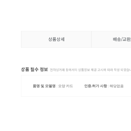
상품상세
배송/교환
상품 필수 정보
전자상거래 등에서의 상품정보 제공 고시에 따라 작성 되었습니
품명 및 모델명
: 모양 카드
인증.허가 사항
: 해당없음