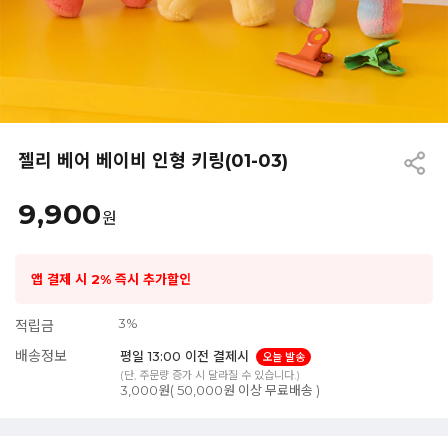
젤리 베어 베이비 인형 키링(01-03)
9,900
원
앱 결제 시 2% 즉시 추가할인
3%
적립금
배송정보
평일 13:00 이전 결제시
오늘 발송
(단, 주문량 증가 시 달라질 수 있습니다.)
3,000원( 50,000원 이상 무료배송 )