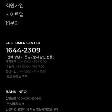
회원가입
사이트맵
1:1문의
CUSTOMER CENTER
1644-2309
( 전화 상담 미 운영 / 문자 발신 전용 )
카카오톡 : AM 10:00 ~ PM 17:00
1:1 문의 : AM 10:00 ~ PM 17:00
점심시간 : PM 12:00 ~ PM 13:10
(토,일,공휴일 휴무)
BANK INFO
신한은행 100-030-530912
(주)이투컬렉션
입금자명 불일치 시 자동 연동되지않습니다.