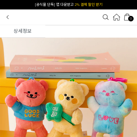
[공식몰 단독] 앱 다운받고
2% 결제 할인 받기
0
상세정보