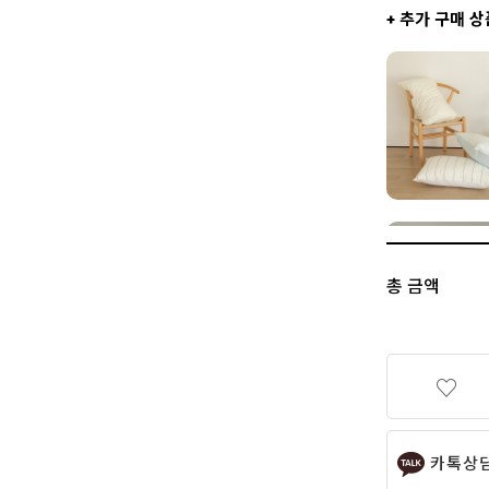
+ 추가 구매 상
총 금액
카톡상