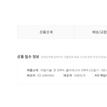
상품상세
배송/교환
상품 필수 정보
전자상거래 등에서의 상품정보 제공 고시에 따라 작성 되었습니
제품소재
: 차렵이불: 면 100% ,폴리에스터 100% (간절기 : 3온스 
제조자
: E2 collection
제조국
: 대한민국
A/S 책