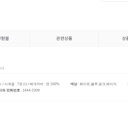
/환불
관련상품
상
다.
/ 사계절 : 7온스) / 베개커버 : 면 100%
색상
: 화이트,블루,핑크,베이지
임자와 전화번호
: 1644-2309