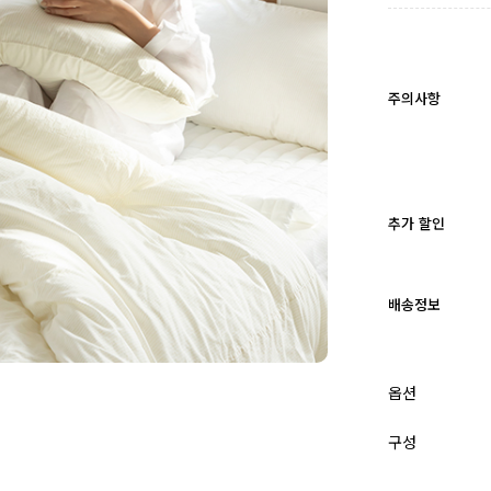
주의사항
추가 할인
배송정보
옵션
구성