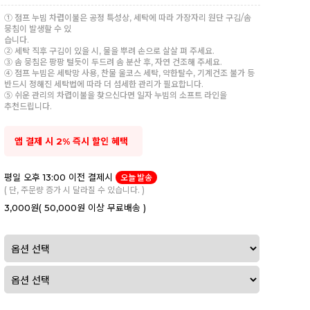
① 점프 누빔 차렵이불은 공정 특성상, 세탁에 따라 가장자리 원단 구김/솜
뭉침이 발생할 수 있
습니다.
② 세탁 직후 구김이 있을 시, 물을 뿌려 손으로 살살 펴 주세요.
③ 솜 뭉침은 팡팡 털듯이 두드려 솜 분산 후, 자연 건조해 주세요.
④ 점프 누빔은 세탁망 사용, 찬물 울코스 세탁, 약한탈수, 기계건조 불가 등
반드시 정해진 세탁법에 따라 더 섬세한 관리가 필요합니다.
⑤ 쉬운 관리의 차렵이불을 찾으신다면 일자 누빔의 소프트 라인을
추천드립니다.
앱 결제 시 2% 즉시 할인 혜택
평일 오후 13:00 이전 결제시
오늘 발송
( 단, 주문량 증가 시 달라질 수 있습니다. )
3,000원
( 50,000원 이상 무료배송 )