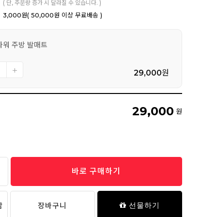
( 단, 주문량 증가 시 달라질 수 있습니다. )
3,000원
( 50,000원 이상 무료배송 )
라워 주방 발매트
29,000
원
29,000
원
바로 구매하기
담
장바구니
선물하기