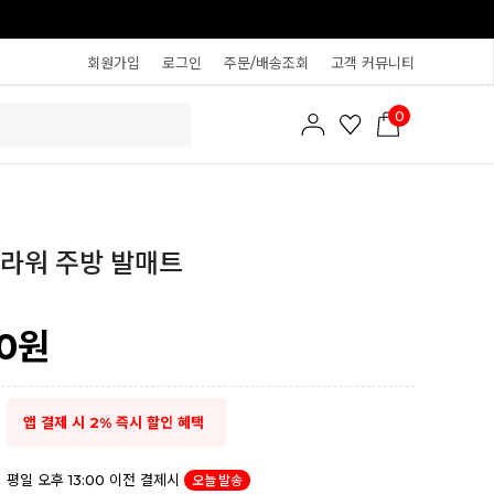
회원가입
로그인
주문/배송조회
고객 커뮤니티
0
라워 주방 발매트
0
원
앱 결제 시 2% 즉시 할인 혜택
평일 오후 13:00 이전 결제시
오늘 발송