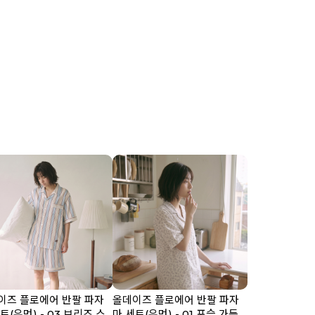
이즈 플로에어 반팔 파자
올데이즈 플로에어 반팔 파자
트(우먼) - 03 브리즈 스
마 세트(우먼) - 01 포슬 가든