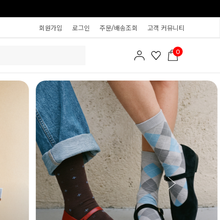
회원가입
로그인
주문/배송조회
고객 커뮤니티
0