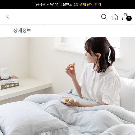
카카오 플친 추가하면
1천원 즉시 할인 쿠폰
0
상세정보