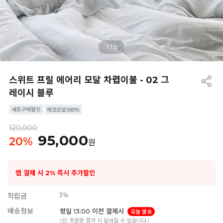
1
/
5
스위트 프릴 에어리 모달 차렵이불 - 02 그
레이시 블루
120,000
95,000
20
%
원
앱 결제 시 2% 즉시 추가할인
3%
적립금
배송정보
평일 13:00 이전 결제시
오늘 발송
(단, 주문량 증가 시 달라질 수 있습니다.)